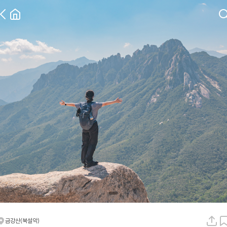
금강산(북설악)