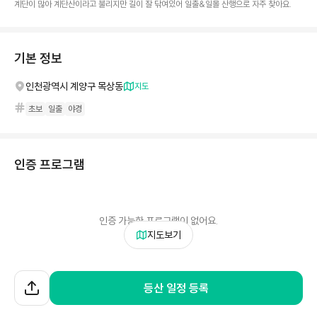
계단이 많아 계단산이라고 불리지만 길이 잘 닦여있어 일출&일몰 산행으로 자주 찾아요.
기본 정보
인천광역시 계양구 목상동
지도
초보
일출
야경
인증 프로그램
인증 가능한 프로그램이 없어요.
지도보기
등산 일정 등록
계양산
날씨